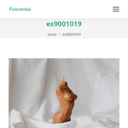
es9001019
Estás aquí:
Inicio
es9001019