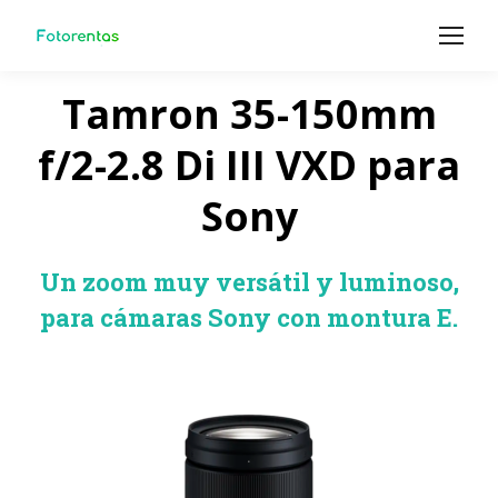
Tamron 35-150mm
f/2-2.8 Di III VXD para
Sony
Un zoom muy versátil y luminoso,
para cámaras Sony con montura E.