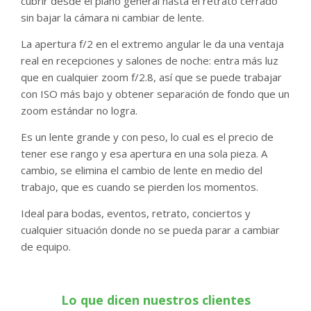
cubrir desde el plano general hasta el retrato cerrado
sin bajar la cámara ni cambiar de lente.
La apertura f/2 en el extremo angular le da una ventaja
real en recepciones y salones de noche: entra más luz
que en cualquier zoom f/2.8, así que se puede trabajar
con ISO más bajo y obtener separación de fondo que un
zoom estándar no logra.
Es un lente grande y con peso, lo cual es el precio de
tener ese rango y esa apertura en una sola pieza. A
cambio, se elimina el cambio de lente en medio del
trabajo, que es cuando se pierden los momentos.
Ideal para bodas, eventos, retrato, conciertos y
cualquier situación donde no se pueda parar a cambiar
de equipo.
Lo que dicen nuestros clientes