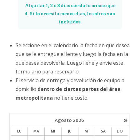
Alquilar 1, 2 o 3 días cuesta lo mismo que
4. Si lo necesita menos días, los otros van
incluidos.
Seleccione en el calendario la fecha en que desea
que se le entregue el lente y luego la fecha en la
que desea devolverla. Luego llene y envíe este
formulario para reservarlo.
El servicio de entrega y devolución de equipo a
domicilio
dentro de ciertas partes del área
metropolitana
no tiene costo.
»
Agosto
2026
LU
MA
MI
JU
VI
SÁ
DO