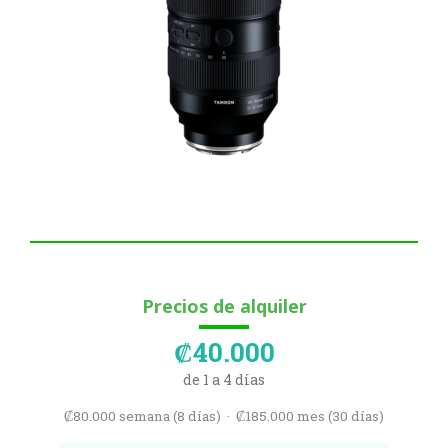
Precios de alquiler
₡40.000
de 1 a 4 días
₡80.000 semana (8 días) · ₡185.000 mes (30 días)