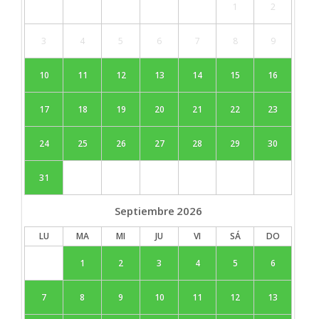
1
2
3
4
5
6
7
8
9
10
11
12
13
14
15
16
17
18
19
20
21
22
23
24
25
26
27
28
29
30
31
Septiembre
2026
LU
MA
MI
JU
VI
SÁ
DO
1
2
3
4
5
6
7
8
9
10
11
12
13