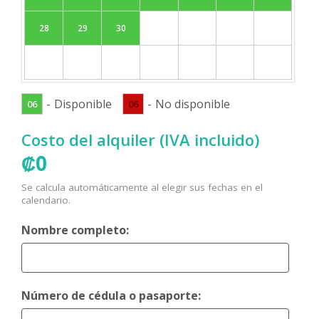
28
29
30
-
Disponible
-
No disponible
06
06
Costo del alquiler (IVA incluido)
₡
0
Se calcula automáticamente al elegir sus fechas en el
calendario.
Nombre completo:
Número de cédula o pasaporte: