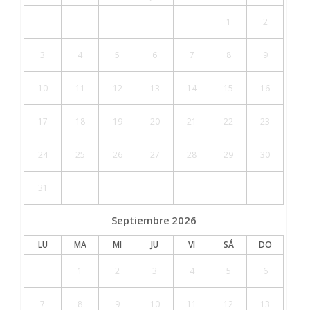
1
2
3
4
5
6
7
8
9
10
11
12
13
14
15
16
17
18
19
20
21
22
23
24
25
26
27
28
29
30
31
Septiembre
2026
LU
MA
MI
JU
VI
SÁ
DO
1
2
3
4
5
6
7
8
9
10
11
12
13