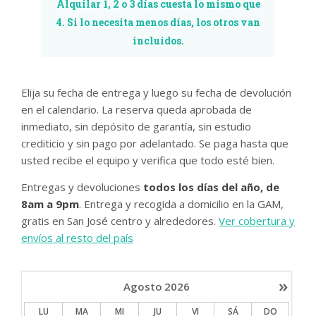
Alquilar 1, 2 o 3 días cuesta lo mismo que
4. Si lo necesita menos días, los otros van
incluidos.
Elija su fecha de entrega y luego su fecha de devolución
en el calendario. La reserva queda aprobada de
inmediato, sin depósito de garantía, sin estudio
crediticio y sin pago por adelantado. Se paga hasta que
usted recibe el equipo y verifica que todo esté bien.
Entregas y devoluciones
todos los días del año, de
8am a 9pm
. Entrega y recogida a domicilio en la GAM,
gratis en San José centro y alrededores.
Ver cobertura y
envíos al resto del país
»
Agosto
2026
LU
MA
MI
JU
VI
SÁ
DO