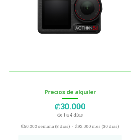
Precios de alquiler
₡30.000
de 1 a 4 días
₡60.000 semana (8 días) · ₡92.500 mes (30 días)