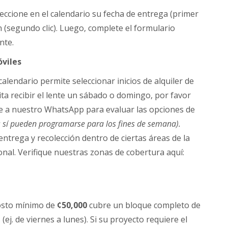
leccione en el calendario su fecha de entrega (primer
ón (segundo clic). Luego, complete el formulario
nte.
óviles
calendario permite seleccionar inicios de alquiler de
ita recibir el lente un sábado o domingo, por favor
e a nuestro WhatsApp para evaluar las opciones de
s sí pueden programarse para los fines de semana).
entrega y recolección dentro de ciertas áreas de la
nal. Verifique nuestras zonas de cobertura aquí:
osto mínimo de
¢50,000
cubre un bloque completo de
(ej. de viernes a lunes). Si su proyecto requiere el