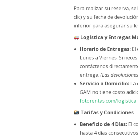
Para realizar su reserva, se
clic) y su fecha de devoluci
inferior para asegurar su le
Logística y Entregas M
Horario de Entregas:
El 
Lunes a Viernes. Si neces
contáctenos directament
entrega.
(Las devolucione
Servicio a Domicilio:
La 
GAM no tiene costo adicio
fotorentas.com/logistica
Tarifas y Condiciones
Beneficio de 4 Días:
El c
hasta 4 días consecutivos 