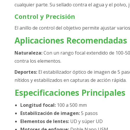
cualquier parte. Su sellado contra el agua y el polvo,
Control y Precisión
El anillo de control del objetivo permite ajustar vari
Aplicaciones Recomendadas
Naturaleza:
Con un rango focal extendido de 100-500 
contra los elementos.
Deportes:
El estabilizador óptico de imagen de 5 pa
nítidos y estabilizados en capturas de acción rápida.
Especificaciones Principales
Longitud focal:
100 a 500 mm
Estabilización de imagen:
5 pasos
Elementos de lentes:
UD y súper UD
Motores de enfoque:
Doble Nano USM