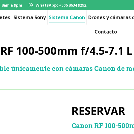
, 8am a 9pm
WhatsApp: +506 8634 9292
etes
Sistema Sony
Sistema Canon
Drones y cámaras d
Contacto
RF 100-500mm f/4.5-7.1 L
ble únicamente con cámaras Canon de mo
RESERVAR
Canon RF 100-500m