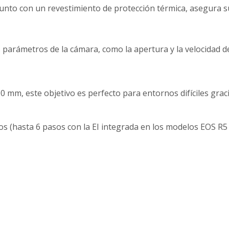
 junto con un revestimiento de protección térmica, asegura s
os parámetros de la cámara, como la apertura y la velocidad de
mm, este objetivo es perfecto para entornos difíciles graci
sos (hasta 6 pasos con la EI integrada en los modelos EOS 