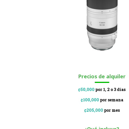
Precios de alquiler
¢50,000
por 1, 2 o 3 días
¢100,000
por semana
¢205,000
por mes