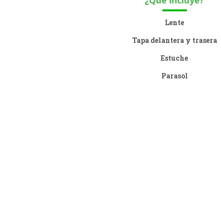
¿Qué incluye?
Lente
Tapa delantera y trasera
Estuche
Parasol