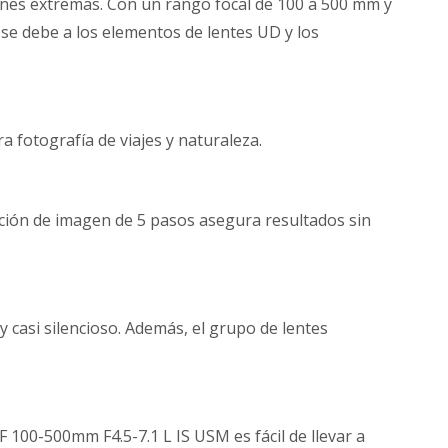
ones extremas. Con un rango focal de 100 a 500 mm y
 se debe a los elementos de lentes UD y los
a fotografía de viajes y naturaleza.
ación de imagen de 5 pasos asegura resultados sin
casi silencioso. Además, el grupo de lentes
 100-500mm F4.5-7.1 L IS USM es fácil de llevar a