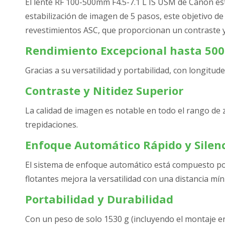
El lente RF 100-500mm F4.5-7.1 L IS USM de Canon es
estabilización de imagen de 5 pasos, este objetivo de
revestimientos ASC, que proporcionan un contraste y
Rendimiento Excepcional hasta 50
Gracias a su versatilidad y portabilidad, con longitud
Contraste y Nitidez Superior
La calidad de imagen es notable en todo el rango de 
trepidaciones.
Enfoque Automático Rápido y Silen
El sistema de enfoque automático está compuesto por
flotantes mejora la versatilidad con una distancia 
Portabilidad y Durabilidad
Con un peso de solo 1530 g (incluyendo el montaje en