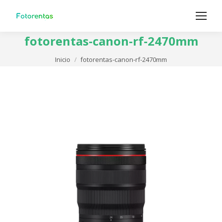
fotorentas-canon-rf-2470mm
Estás aquí:
Inicio
fotorentas-canon-rf-2470mm