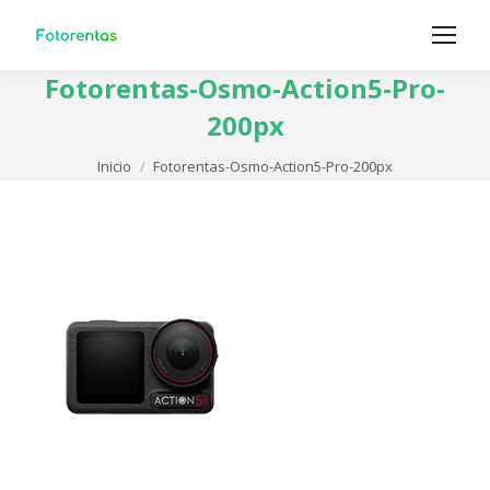
Fotorentas-Osmo-Action5-Pro-
200px
Estás aquí:
Inicio
Fotorentas-Osmo-Action5-Pro-200px