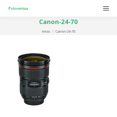
Canon-24-70
Estás aquí:
Inicio
Canon-24-70