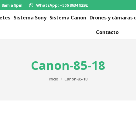
, 8am a 9pm
WhatsApp: +506 8634 9292
etes
Sistema Sony
Sistema Canon
Drones y cámaras d
Contacto
Canon-85-18
Estás aquí:
Inicio
Canon-85-18