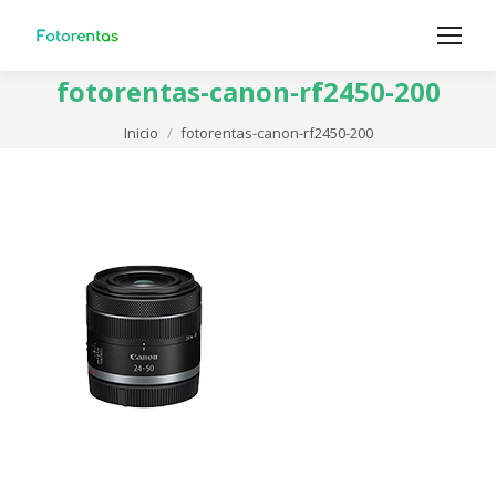
fotorentas-canon-rf2450-200
Estás aquí:
Inicio
fotorentas-canon-rf2450-200