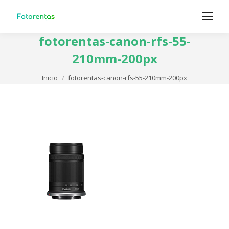
fotorentas-canon-rfs-55-
210mm-200px
Estás aquí:
Inicio
fotorentas-canon-rfs-55-210mm-200px