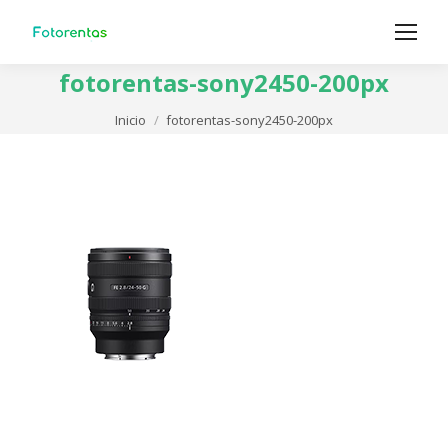
fotorentas-sony2450-200px
Estás aquí:
Inicio
fotorentas-sony2450-200px