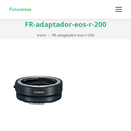
FR-adaptador-eos-r-200
Estás aquí:
Inicio
FR-adaptador-eos-r-200