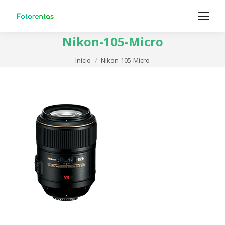
Nikon-105-Micro
Estás aquí:
Inicio
Nikon-105-Micro