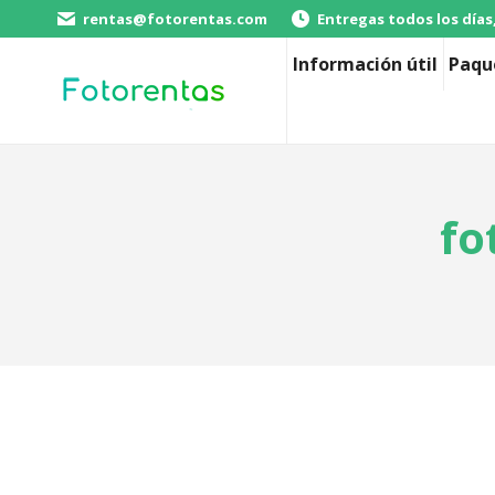
rentas@fotorentas.com
Entregas todos los días
Información útil
Paqu
fo