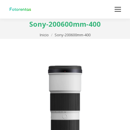
Sony-200600mm-400
Estás aquí:
Inicio
Sony-200600mm-400