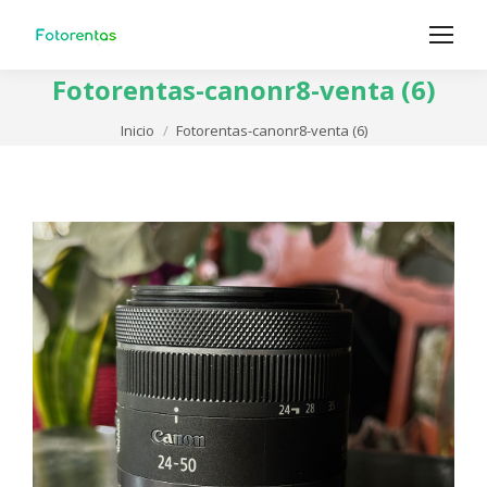
Fotorentas-canonr8-venta (6)
Estás aquí:
Inicio
Fotorentas-canonr8-venta (6)