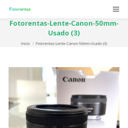
Fotorentas-Lente-Canon-50mm-
Usado (3)
Estás aquí:
Inicio
Fotorentas-Lente-Canon-50mm-Usado (3)