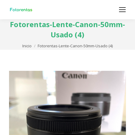
Fotorentas-Lente-Canon-50mm-
Usado (4)
Estás aquí:
Inicio
Fotorentas-Lente-Canon-50mm-Usado (4)