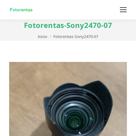
Fotorentas-Sony2470-07
Estás aquí:
Inicio
Fotorentas-Sony2470-07