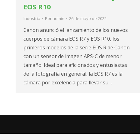
EOS R10
Industria
Por
admin
26 de mayo de 2022
Canon anunció el lanzamiento de los nuevos
cuerpos de cámara EOS R7 y EOS R10, los
primeros modelos de la serie EOS R de Canon
con un sensor de imagen APS-C de menor
tamaño. Ideal para aficionados y entusiastas
de la fotografía en general, la EOS R7 es la
cámara por excelencia para llevar su…